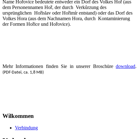
Name Hořovice bedeutete entweder ein Dorf des Volkes Hoř (aus
dem Personennamen Hoř, der durch Verkůrzung des
ursprünglichen Hořislav oder Hořimír entstand) oder das Dorf des
Volkes Hora (aus dem Nachnamen Hora, durch Kontaminierung
der Formen Hořice und Hořovice).
Mehr Informationen finden Sie­ in unserer Broschüre
download
.
(PDF-Datei, ca. 1,8 MB)
Wilkommen
Verbindung