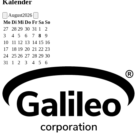
Kalender
August
2026
Mo
Di
Mi
Do
Fr
Sa
So
27
28
29
30
31
1
2
3
4
5
6
7
8
9
10
11
12
13
14
15
16
17
18
19
20
21
22
23
24
25
26
27
28
29
30
31
1
2
3
4
5
6