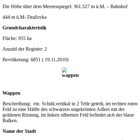
Die Höhe über dem Meeresspiegel: 361.527 m ü.M. – Bahnhof
444 m ü.M- Dražovka
Grundcharakteristik
Fläche: 955 ha
Anzahl der Register: 2
Bevölkerung: 6851 ( 19.11.2010)
Wappen
Beschreibung: ein Schild,vertikal in 2 Teile geteilt, im rechten roten
Feld ist eine Hälfte des schwarzen ungekrönten Adlers mit der
goldenen Rüstung, im linken silbernen Feld befindet sich der blaue
Balken.
Name der Stadt