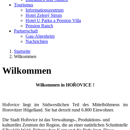
Tourismus
Informationszentrum
Hotel Zelený Strom
Hotel U Parku a Pension Villa
Pension Ranch
Partnerschaft
Gau-Algesheim
Nachrichten
Startseite
Wilkommen
Wilkommen
Wilkommen in HOŘOVICE !
Hořovice liegt im Südwestlichen Teil des Mittelböhmens im
Horovitzer Hügelland. Sie hat derzeit rund 6.800 Einwohner.
Die Stadt Hořovice ist das Verwaltungs-, Produktions- und
kulturelles Zentrum der Region, die an einer natürlichen Schnittstelle