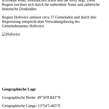
Křivoklát Wald, Böhmischen Karst und die Brdy liegt. Diese
Region zeichnet sich durch die unberührte Natur und zahlreiche
historische Denkmäler.
Region Hořovice umfasst circa 37 Gemeinden und durch ihre
Begrenzung entspricht dem Verwaltungsbezirg des
Gemeindenamtes Hořovice.
Geographische Lage
Geographische Breite: 49°50'8.843"N
Geographische Länge: 13°54'5.465"E