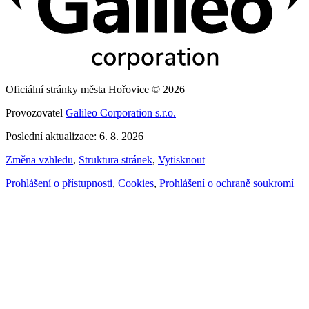
Oficiální stránky města Hořovice © 2026
Provozovatel
Galileo Corporation s.r.o.
Poslední aktualizace: 6. 8. 2026
Změna vzhledu
,
Struktura stránek
,
Vytisknout
Prohlášení o přístupnosti
,
Cookies
,
Prohlášení o ochraně soukromí