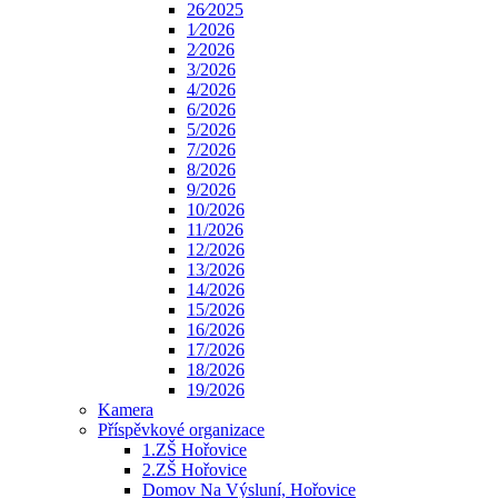
26⁄2025
1⁄2026
2⁄2026
3/2026
4/2026
6/2026
5/2026
7/2026
8/2026
9/2026
10/2026
11/2026
12/2026
13/2026
14/2026
15/2026
16/2026
17/2026
18/2026
19/2026
Kamera
Příspěvkové organizace
1.ZŠ Hořovice
2.ZŠ Hořovice
Domov Na Výsluní, Hořovice