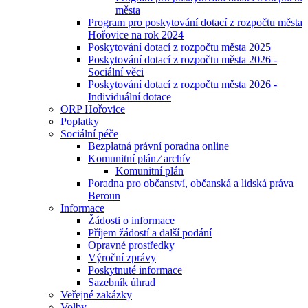
města
Program pro poskytování dotací z rozpočtu města
Hořovice na rok 2024
Poskytování dotací z rozpočtu města 2025
Poskytování dotací z rozpočtu města 2026 -
Sociální věci
Poskytování dotací z rozpočtu města 2026 -
Individuální dotace
ORP Hořovice
Poplatky
Sociální péče
Bezplatná právní poradna online
Komunitní plán ⁄ archív
Komunitní plán
Poradna pro občanství, občanská a lidská práva
Beroun
Informace
Žádosti o informace
Příjem žádostí a další podání
Opravné prostředky
Výroční zprávy
Poskytnuté informace
Sazebník úhrad
Veřejné zakázky
Volby