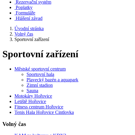
Rezervační systém
Poplatky
Formuláře
Hlášení závad
Úvodní stránka
Volný čas
Sportovní zařízení
Sportovní zařízení
Městské sportovní centrum
Sportovní hala
Plavecký bazén a aquapark
Zimní stadion
Sauna
Motokáry Hořovice
Letiště Hořovice
Fitness centrum Hořovice
Tenis Hala Hořovice Cintlovka
Volný čas