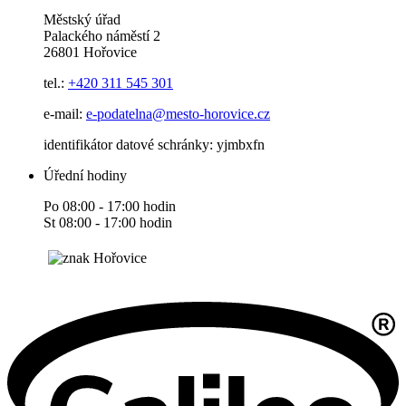
Městský úřad
Palackého náměstí 2
26801 Hořovice
tel.:
+420
311 545 301
e-mail:
e-podatelna@mesto-horovice.cz
identifikátor datové schránky: yjmbxfn
Úřední hodiny
Po 08:00 - 17:00 hodin
St 08:00 - 17:00 hodin