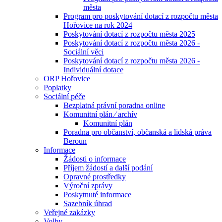
města
Program pro poskytování dotací z rozpočtu města
Hořovice na rok 2024
Poskytování dotací z rozpočtu města 2025
Poskytování dotací z rozpočtu města 2026 -
Sociální věci
Poskytování dotací z rozpočtu města 2026 -
Individuální dotace
ORP Hořovice
Poplatky
Sociální péče
Bezplatná právní poradna online
Komunitní plán ⁄ archív
Komunitní plán
Poradna pro občanství, občanská a lidská práva
Beroun
Informace
Žádosti o informace
Příjem žádostí a další podání
Opravné prostředky
Výroční zprávy
Poskytnuté informace
Sazebník úhrad
Veřejné zakázky
Volby