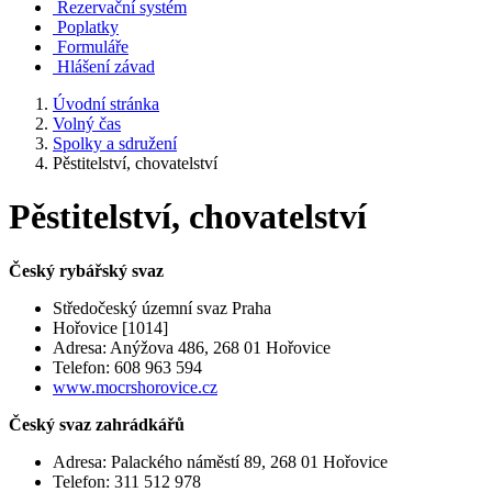
Rezervační systém
Poplatky
Formuláře
Hlášení závad
Úvodní stránka
Volný čas
Spolky a sdružení
Pěstitelství, chovatelství
Pěstitelství, chovatelství
Český rybářský svaz
Středočeský územní svaz Praha
Hořovice [1014]
Adresa: Anýžova 486, 268 01 Hořovice
Telefon: 608 963 594
www.mocrshorovice.cz
Český svaz zahrádkářů
Adresa: Palackého náměstí 89, 268 01 Hořovice
Telefon: 311 512 978