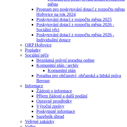
města
Program pro poskytování dotací z rozpočtu města
Hořovice na rok 2024
Poskytování dotací z rozpočtu města 2025
Poskytování dotací z rozpočtu města 2026 -
Sociální věci
Poskytování dotací z rozpočtu města 2026 -
Individuální dotace
ORP Hořovice
Poplatky
Sociální péče
Bezplatná právní poradna online
Komunitní plán ⁄ archív
Komunitní plán
Poradna pro občanství, občanská a lidská práva
Beroun
Informace
Žádosti o informace
Příjem žádostí a další podání
Opravné prostředky
Výroční zprávy
Poskytnuté informace
Sazebník úhrad
Veřejné zakázky
Volby