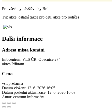
Pro všechny návštěvníky Brd.
Typ akce: ostatní (akce pro děti, akce pro rodiče)
Další informace
Adresa místa konání
Infocentrum VLS ČR, Obecnice 274
okres Příbram
Cena
vstup zdarma
Datum vložení:
12. 6. 2026 16:05
Datum poslední aktualizace:
12. 6. 2026 16:08
Autor:
centrum Informační