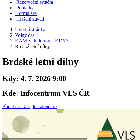
Rezervační systém
Poplatky
Formuláře
Hlášení závad
Úvodní stránka
Volný čas
KAM za kulturou a KDY?
Brdské letní dílny
Brdské letní dílny
Kdy:
4. 7. 2026 9:00
Kde:
Infocentrum VLS ČR
Přidat do Google kalendáře