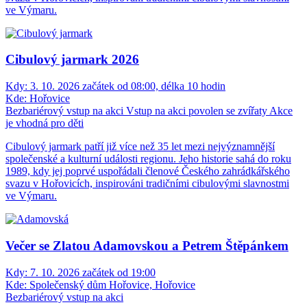
ve Výmaru.
Cibulový jarmark 2026
Kdy:
3. 10. 2026 začátek od 08:00, délka 10 hodin
Kde:
Hořovice
Bezbariérový vstup na akci
Vstup na akci povolen se zvířaty
Akce
je vhodná pro děti
Cibulový jarmark patří již více než 35 let mezi nejvýznamnější
společenské a kulturní události regionu. Jeho historie sahá do roku
1989, kdy jej poprvé uspořádali členové Českého zahrádkářského
svazu v Hořovicích, inspirováni tradičními cibulovými slavnostmi
ve Výmaru.
Večer se Zlatou Adamovskou a Petrem Štěpánkem
Kdy:
7. 10. 2026 začátek od 19:00
Kde:
Společenský dům Hořovice, Hořovice
Bezbariérový vstup na akci