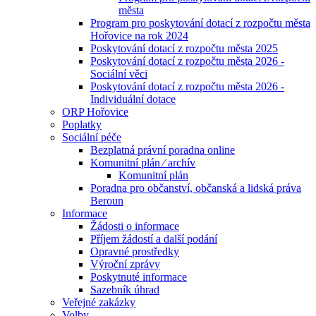
města
Program pro poskytování dotací z rozpočtu města
Hořovice na rok 2024
Poskytování dotací z rozpočtu města 2025
Poskytování dotací z rozpočtu města 2026 -
Sociální věci
Poskytování dotací z rozpočtu města 2026 -
Individuální dotace
ORP Hořovice
Poplatky
Sociální péče
Bezplatná právní poradna online
Komunitní plán ⁄ archív
Komunitní plán
Poradna pro občanství, občanská a lidská práva
Beroun
Informace
Žádosti o informace
Příjem žádostí a další podání
Opravné prostředky
Výroční zprávy
Poskytnuté informace
Sazebník úhrad
Veřejné zakázky
Volby