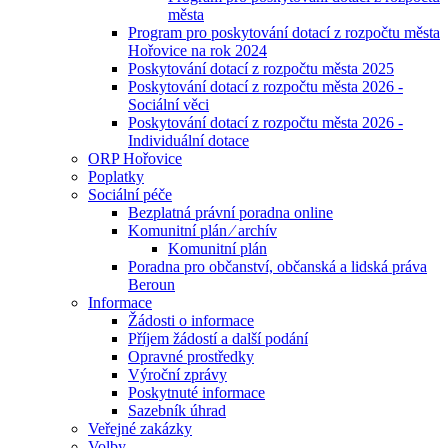
města
Program pro poskytování dotací z rozpočtu města
Hořovice na rok 2024
Poskytování dotací z rozpočtu města 2025
Poskytování dotací z rozpočtu města 2026 -
Sociální věci
Poskytování dotací z rozpočtu města 2026 -
Individuální dotace
ORP Hořovice
Poplatky
Sociální péče
Bezplatná právní poradna online
Komunitní plán ⁄ archív
Komunitní plán
Poradna pro občanství, občanská a lidská práva
Beroun
Informace
Žádosti o informace
Příjem žádostí a další podání
Opravné prostředky
Výroční zprávy
Poskytnuté informace
Sazebník úhrad
Veřejné zakázky
Volby