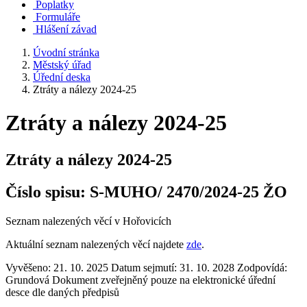
Poplatky
Formuláře
Hlášení závad
Úvodní stránka
Městský úřad
Úřední deska
Ztráty a nálezy 2024-25
Ztráty a nálezy 2024-25
Ztráty a nálezy 2024-25
Číslo spisu:
S-MUHO/ 2470/2024-25 ŽO
Seznam nalezených věcí v Hořovicích
Aktuální seznam nalezených věcí najdete
zde
.
Vyvěšeno: 21. 10. 2025
Datum sejmutí: 31. 10. 2028
Zodpovídá:
Grundová
Dokument zveřejněný pouze na elektronické úřední
desce dle daných předpisů