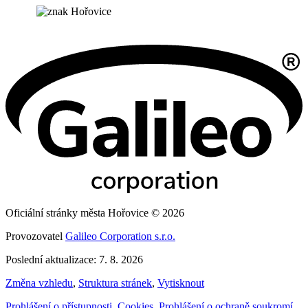
Oficiální stránky města Hořovice © 2026
Provozovatel
Galileo Corporation s.r.o.
Poslední aktualizace: 7. 8. 2026
Změna vzhledu
,
Struktura stránek
,
Vytisknout
Prohlášení o přístupnosti
,
Cookies
,
Prohlášení o ochraně soukromí