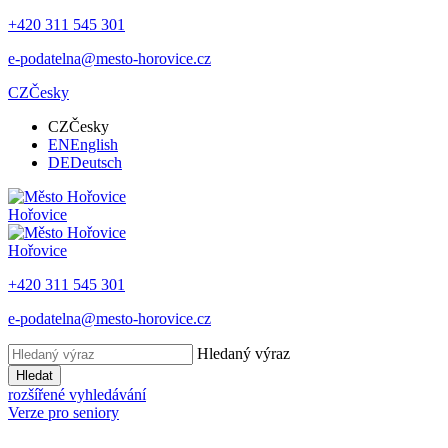
+420 311 545 301
e-podatelna@mesto-horovice.cz
CZ
Česky
CZ
Česky
EN
English
DE
Deutsch
Hořovice
Hořovice
+420 311 545 301
e-podatelna@mesto-horovice.cz
Hledaný výraz
Hledat
rozšířené vyhledávání
Verze pro seniory