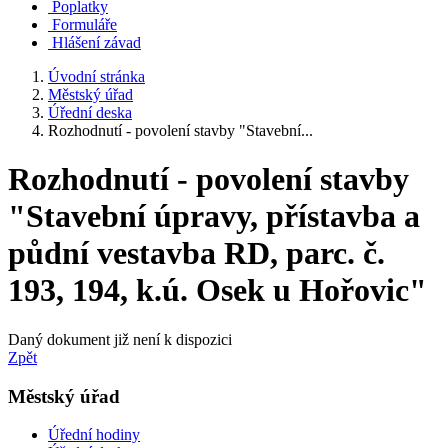
Poplatky
Formuláře
Hlášení závad
Úvodní stránka
Městský úřad
Úřední deska
Rozhodnutí - povolení stavby "Stavební...
Rozhodnutí - povolení stavby
"Stavební úpravy, přístavba a
půdní vestavba RD, parc. č.
193, 194, k.ú. Osek u Hořovic"
Daný dokument již není k dispozici
Zpět
Městský úřad
Úřední hodiny