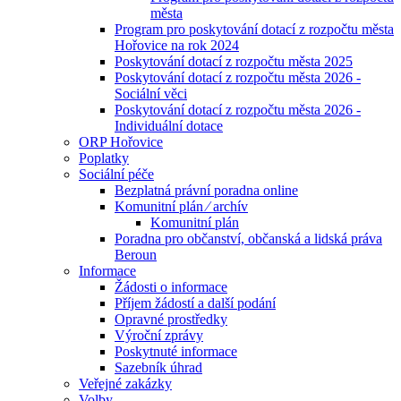
města
Program pro poskytování dotací z rozpočtu města
Hořovice na rok 2024
Poskytování dotací z rozpočtu města 2025
Poskytování dotací z rozpočtu města 2026 -
Sociální věci
Poskytování dotací z rozpočtu města 2026 -
Individuální dotace
ORP Hořovice
Poplatky
Sociální péče
Bezplatná právní poradna online
Komunitní plán ⁄ archív
Komunitní plán
Poradna pro občanství, občanská a lidská práva
Beroun
Informace
Žádosti o informace
Příjem žádostí a další podání
Opravné prostředky
Výroční zprávy
Poskytnuté informace
Sazebník úhrad
Veřejné zakázky
Volby