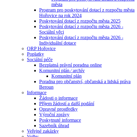
města
Program pro poskytování dotací z rozpočtu města
Hořovice na rok 2024
Poskytování dotací z rozpočtu města 2025
Poskytování dotací z rozpočtu města 2026 -
Sociální věci
Poskytování dotací z rozpočtu města 2026 -
Individuální dotace
ORP Hořovice
Poplatky
Sociální péče
Bezplatná právní poradna online
Komunitní plán ⁄ archív
Komunitní plán
Poradna pro občanství, občanská a lidská práva
Beroun
Informace
Žádosti o informace
Příjem žádostí a další podání
Opravné prostředky
Výroční zprávy
Poskytnuté informace
Sazebník úhrad
Veřejné zakázky
Volby