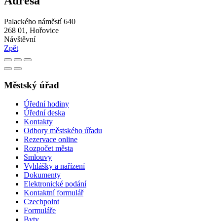
Adresa
Palackého náměstí 640
268 01, Hořovice
Návštěvní
Zpět
Městský úřad
Úřední hodiny
Úřední deska
Kontakty
Odbory městského úřadu
Rezervace online
Rozpočet města
Smlouvy
Vyhlášky a nařízení
Dokumenty
Elektronické podání
Kontaktní formulář
Czechpoint
Formuláře
Byty