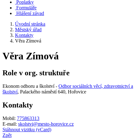
Poplatky
Formuláře
Hlášení závad
Úvodní stránka
Městský úřad
Kontakty
Věra Zímová
Věra Zímová
Role v org. struktuře
Ekonom odboru a školství -
Odbor sociálních věcí, zdravotnictví a
školství
, Palackého náměstí 640, Hořovice
Kontakty
Mobil:
775863313
E-mail:
skolstvi@mesto-horovice.cz
Stáhnout vizitku (vCard)
Zpět