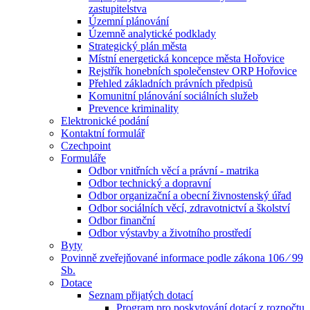
zastupitelstva
Územní plánování
Územně analytické podklady
Strategický plán města
Místní energetická koncepce města Hořovice
Rejstřík honebních společenstev ORP Hořovice
Přehled základních právních předpisů
Komunitní plánování sociálních služeb
Prevence kriminality
Elektronické podání
Kontaktní formulář
Czechpoint
Formuláře
Odbor vnitřních věcí a právní - matrika
Odbor technický a dopravní
Odbor organizační a obecní živnostenský úřad
Odbor sociálních věcí, zdravotnictví a školství
Odbor finanční
Odbor výstavby a životního prostředí
Byty
Povinně zveřejňované informace podle zákona 106 ⁄ 99
Sb.
Dotace
Seznam přijatých dotací
Program pro poskytování dotací z rozpočtu