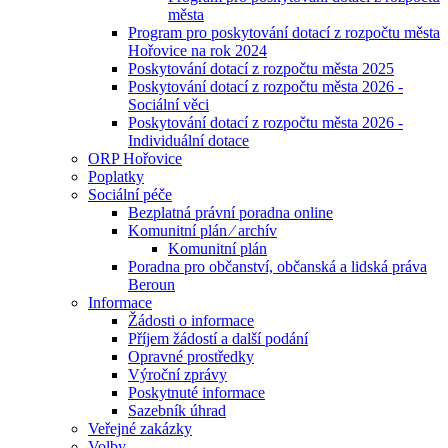
města
Program pro poskytování dotací z rozpočtu města
Hořovice na rok 2024
Poskytování dotací z rozpočtu města 2025
Poskytování dotací z rozpočtu města 2026 -
Sociální věci
Poskytování dotací z rozpočtu města 2026 -
Individuální dotace
ORP Hořovice
Poplatky
Sociální péče
Bezplatná právní poradna online
Komunitní plán ⁄ archív
Komunitní plán
Poradna pro občanství, občanská a lidská práva
Beroun
Informace
Žádosti o informace
Příjem žádostí a další podání
Opravné prostředky
Výroční zprávy
Poskytnuté informace
Sazebník úhrad
Veřejné zakázky
Volby