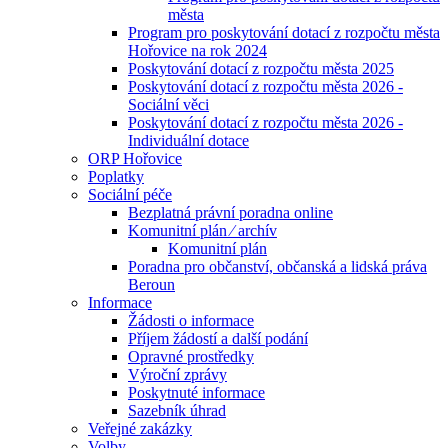
města
Program pro poskytování dotací z rozpočtu města
Hořovice na rok 2024
Poskytování dotací z rozpočtu města 2025
Poskytování dotací z rozpočtu města 2026 -
Sociální věci
Poskytování dotací z rozpočtu města 2026 -
Individuální dotace
ORP Hořovice
Poplatky
Sociální péče
Bezplatná právní poradna online
Komunitní plán ⁄ archív
Komunitní plán
Poradna pro občanství, občanská a lidská práva
Beroun
Informace
Žádosti o informace
Příjem žádostí a další podání
Opravné prostředky
Výroční zprávy
Poskytnuté informace
Sazebník úhrad
Veřejné zakázky
Volby