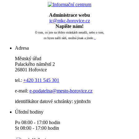
Administrace webu
ic@mkc-horovice.cz
Napište nám!
O tom, co jste na těchto stránkách nenašli, nebo o tom,
co byste našli rádi, možná jinak a jinde..
.
Adresa
Městský úřad
Palackého náměstí 2
26801 Hořovice
tel.:
+420
311 545 301
e-mail:
e-podatelna@mesto-horovice.cz
identifikátor datové schránky: yjmbxfn
Úřední hodiny
Po 08:00 - 17:00 hodin
St 08:00 - 17:00 hodin