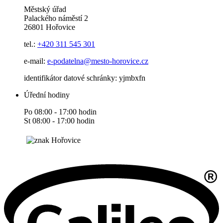
Městský úřad
Palackého náměstí 2
26801 Hořovice
tel.:
+420
311 545 301
e-mail:
e-podatelna@mesto-horovice.cz
identifikátor datové schránky: yjmbxfn
Úřední hodiny
Po 08:00 - 17:00 hodin
St 08:00 - 17:00 hodin