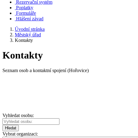
Rezervační systém
Poplatky
Formuláře
Hlášení závad
Úvodní stránka
Městský úřad
Kontakty
Kontakty
Seznam osob a kontaktní spojení (Hořovice)
Vyhledat osobu:
Hledat
Vybrat organizaci: