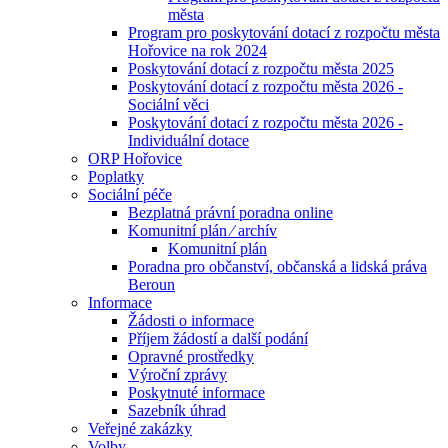
města
Program pro poskytování dotací z rozpočtu města
Hořovice na rok 2024
Poskytování dotací z rozpočtu města 2025
Poskytování dotací z rozpočtu města 2026 -
Sociální věci
Poskytování dotací z rozpočtu města 2026 -
Individuální dotace
ORP Hořovice
Poplatky
Sociální péče
Bezplatná právní poradna online
Komunitní plán ⁄ archív
Komunitní plán
Poradna pro občanství, občanská a lidská práva
Beroun
Informace
Žádosti o informace
Příjem žádostí a další podání
Opravné prostředky
Výroční zprávy
Poskytnuté informace
Sazebník úhrad
Veřejné zakázky
Volby