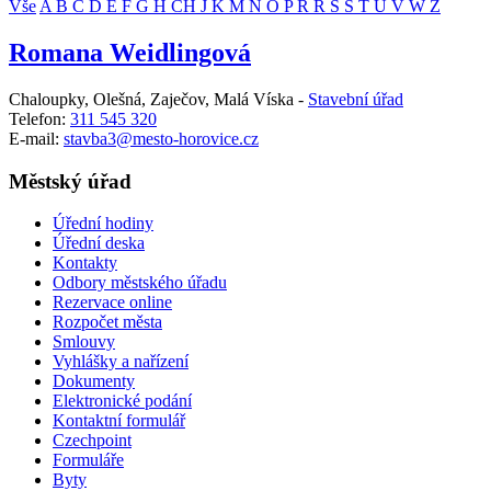
Vše
A
B
Č
D
E
F
G
H
CH
J
K
M
N
O
P
R
Ř
S
Š
T
U
V
W
Z
Romana Weidlingová
Chaloupky, Olešná, Zaječov, Malá Víska -
Stavební úřad
Telefon:
311 545 320
E-mail:
stavba3@mesto-horovice.cz
Městský úřad
Úřední hodiny
Úřední deska
Kontakty
Odbory městského úřadu
Rezervace online
Rozpočet města
Smlouvy
Vyhlášky a nařízení
Dokumenty
Elektronické podání
Kontaktní formulář
Czechpoint
Formuláře
Byty