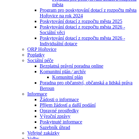
města
Program pro poskytování dotací z rozpočtu města
Hořovice na rok 2024
Poskytování dotací z rozpočtu města 2025
Poskytování dotací z rozpočtu města 2026 -
Sociální věci
Poskytování dotací z rozpočtu města 2026 -
Individuální dotace
ORP Hořovice
Poplatky
Sociální péče
Bezplatná právní poradna online
Komunitní plán ⁄ archív
Komunitní plán
Poradna pro občanství, občanská a lidská práva
Beroun
Informace
Žádosti o informace
Příjem žádostí a další podání
Opravné prostředky
Výroční zprávy
Poskytnuté informace
Sazebník úhrad
Veřejné zakázky
Volby