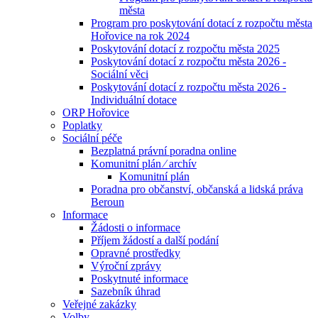
města
Program pro poskytování dotací z rozpočtu města
Hořovice na rok 2024
Poskytování dotací z rozpočtu města 2025
Poskytování dotací z rozpočtu města 2026 -
Sociální věci
Poskytování dotací z rozpočtu města 2026 -
Individuální dotace
ORP Hořovice
Poplatky
Sociální péče
Bezplatná právní poradna online
Komunitní plán ⁄ archív
Komunitní plán
Poradna pro občanství, občanská a lidská práva
Beroun
Informace
Žádosti o informace
Příjem žádostí a další podání
Opravné prostředky
Výroční zprávy
Poskytnuté informace
Sazebník úhrad
Veřejné zakázky
Volby