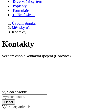
Rezervační systém
Poplatky
Formuláře
Hlášení závad
Úvodní stránka
Městský úřad
Kontakty
Kontakty
Seznam osob a kontaktní spojení (Hořovice)
Vyhledat osobu:
Hledat
Vybrat organizaci: