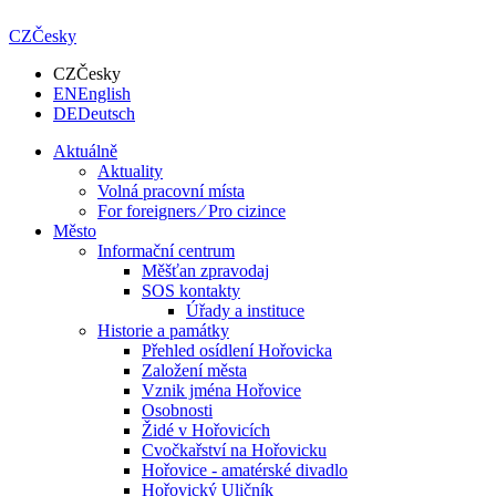
CZ
Česky
CZ
Česky
EN
English
DE
Deutsch
Aktuálně
Aktuality
Volná pracovní místa
For foreigners ⁄ Pro cizince
Město
Informační centrum
Měšťan zpravodaj
SOS kontakty
Úřady a instituce
Historie a památky
Přehled osídlení Hořovicka
Založení města
Vznik jména Hořovice
Osobnosti
Židé v Hořovicích
Cvočkařství na Hořovicku
Hořovice - amatérské divadlo
Hořovický Uličník