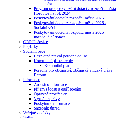
města
Program pro poskytování dotací z rozpočtu města
Hořovice na rok 2024
Poskytování dotací z rozpočtu města 2025
Poskytování dotací z rozpočtu města 2026 -
Sociální věci
Poskytování dotací z rozpočtu města 2026 -
Individuální dotace
ORP Hořovice
Poplatky
Sociální péče
Bezplatná právní poradna online
Komunitní plán ⁄ archív
Komunitní plán
Poradna pro občanství, občanská a lidská práva
Beroun
Informace
Žádosti o informace
Příjem žádostí a další podání
Opravné prostředky
Výroční zprávy
Poskytnuté informace
Sazebník úhrad
Veřejné zakázky
Volby