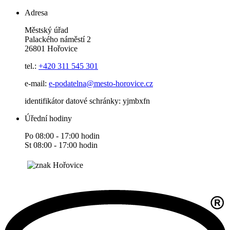
Adresa
Městský úřad
Palackého náměstí 2
26801 Hořovice
tel.:
+420
311 545 301
e-mail:
e-podatelna@mesto-horovice.cz
identifikátor datové schránky: yjmbxfn
Úřední hodiny
Po 08:00 - 17:00 hodin
St 08:00 - 17:00 hodin