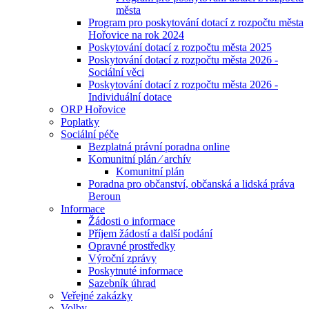
města
Program pro poskytování dotací z rozpočtu města
Hořovice na rok 2024
Poskytování dotací z rozpočtu města 2025
Poskytování dotací z rozpočtu města 2026 -
Sociální věci
Poskytování dotací z rozpočtu města 2026 -
Individuální dotace
ORP Hořovice
Poplatky
Sociální péče
Bezplatná právní poradna online
Komunitní plán ⁄ archív
Komunitní plán
Poradna pro občanství, občanská a lidská práva
Beroun
Informace
Žádosti o informace
Příjem žádostí a další podání
Opravné prostředky
Výroční zprávy
Poskytnuté informace
Sazebník úhrad
Veřejné zakázky
Volby