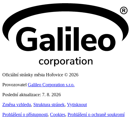
Oficiální stránky města Hořovice © 2026
Provozovatel
Galileo Corporation s.r.o.
Poslední aktualizace: 7. 8. 2026
Změna vzhledu
,
Struktura stránek
,
Vytisknout
Prohlášení o přístupnosti
,
Cookies
,
Prohlášení o ochraně soukromí