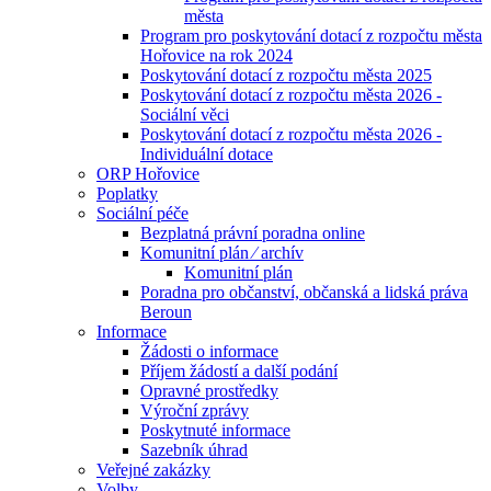
města
Program pro poskytování dotací z rozpočtu města
Hořovice na rok 2024
Poskytování dotací z rozpočtu města 2025
Poskytování dotací z rozpočtu města 2026 -
Sociální věci
Poskytování dotací z rozpočtu města 2026 -
Individuální dotace
ORP Hořovice
Poplatky
Sociální péče
Bezplatná právní poradna online
Komunitní plán ⁄ archív
Komunitní plán
Poradna pro občanství, občanská a lidská práva
Beroun
Informace
Žádosti o informace
Příjem žádostí a další podání
Opravné prostředky
Výroční zprávy
Poskytnuté informace
Sazebník úhrad
Veřejné zakázky
Volby