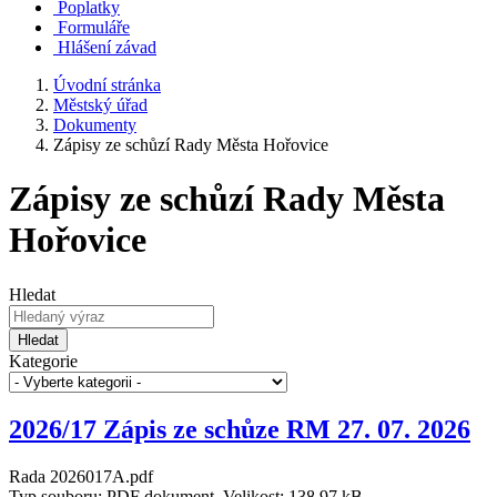
Poplatky
Formuláře
Hlášení závad
Úvodní stránka
Městský úřad
Dokumenty
Zápisy ze schůzí Rady Města Hořovice
Zápisy ze schůzí Rady Města
Hořovice
Hledat
Hledat
Kategorie
2026/17 Zápis ze schůze RM 27. 07. 2026
Rada 2026017A.pdf
Typ souboru: PDF dokument, Velikost: 138,97 kB