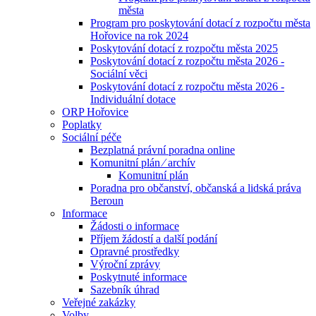
města
Program pro poskytování dotací z rozpočtu města
Hořovice na rok 2024
Poskytování dotací z rozpočtu města 2025
Poskytování dotací z rozpočtu města 2026 -
Sociální věci
Poskytování dotací z rozpočtu města 2026 -
Individuální dotace
ORP Hořovice
Poplatky
Sociální péče
Bezplatná právní poradna online
Komunitní plán ⁄ archív
Komunitní plán
Poradna pro občanství, občanská a lidská práva
Beroun
Informace
Žádosti o informace
Příjem žádostí a další podání
Opravné prostředky
Výroční zprávy
Poskytnuté informace
Sazebník úhrad
Veřejné zakázky
Volby