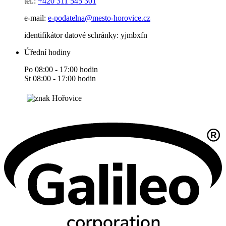
tel.:
+420
311 545 301
e-mail:
e-podatelna@mesto-horovice.cz
identifikátor datové schránky: yjmbxfn
Úřední hodiny
Po 08:00 - 17:00 hodin
St 08:00 - 17:00 hodin