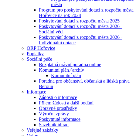
města
Program pro poskytování dotací z rozpočtu města
Hořovice na rok 2024
Poskytování dotací z rozpočtu města 2025
Poskytování dotací z rozpočtu města 2026 -
Sociální věci
Poskytování dotací z rozpočtu města 2026 -
Individuální dotace
ORP Hořovice
Poplatky
Sociální péče
Bezplatná právní poradna online
Komunitní plán ⁄ archív
Komunitní plán
Poradna pro občanství, občanská a lidská práva
Beroun
Informace
Žádosti o informace
Příjem žádostí a další podání
Opravné prostředky
Výroční zprávy
Poskytnuté informace
Sazebník úhrad
Veřejné zakázky
Volby