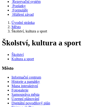
Rezervační systém
Poplatky
Formuláře
Hlášení závad
Úvodní stránka
Město
Školství, kultura a sport
Školství, kultura a sport
Školství
Kultura a sport
Město
Informační centrum
Historie a památky
Mapa interaktivní
Fotogalerie
Samospráva města
Územní plánování
Digitální povodňový plán