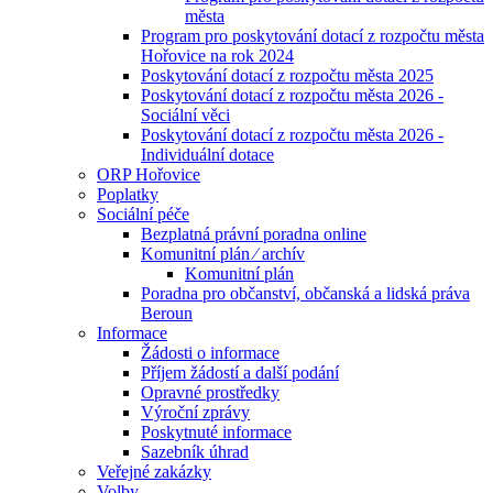
města
Program pro poskytování dotací z rozpočtu města
Hořovice na rok 2024
Poskytování dotací z rozpočtu města 2025
Poskytování dotací z rozpočtu města 2026 -
Sociální věci
Poskytování dotací z rozpočtu města 2026 -
Individuální dotace
ORP Hořovice
Poplatky
Sociální péče
Bezplatná právní poradna online
Komunitní plán ⁄ archív
Komunitní plán
Poradna pro občanství, občanská a lidská práva
Beroun
Informace
Žádosti o informace
Příjem žádostí a další podání
Opravné prostředky
Výroční zprávy
Poskytnuté informace
Sazebník úhrad
Veřejné zakázky
Volby