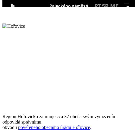
Region Hořovicko zahrnuje cca 37 obcí a svým vymezením
odpovídá správnímu
obvodu
pověřeného obecního úřadu Hořovice
.