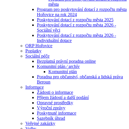
města
Program pro poskytování dotací z rozpočtu města
Hořovice na rok 2024
Poskytování dotací z rozpočtu města 2025
Poskytování dotací z rozpočtu města 2026 -
Sociální věci
Poskytování dotací z rozpočtu města 2026 -
Individuální dotace
ORP Hořovice
Poplatky
Sociální péče
Bezplatná právní poradna online
Komunitní plán ⁄ archív
Komunitní plán
Poradna pro občanství, občanská a lidská práva
Beroun
Informace
Žádosti o informace
Příjem žádostí a další podání
Opravné prostředky
Výroční zprávy
Poskytnuté informace
Sazebník úhrad
Veřejné zakázky
Volby