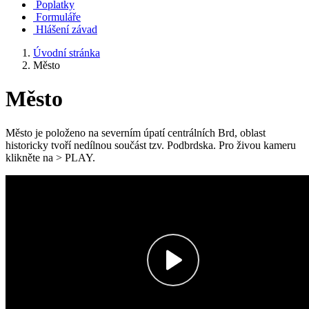
Poplatky
Formuláře
Hlášení závad
Úvodní stránka
Město
Město
Město je položeno na severním úpatí centrálních Brd, oblast
historicky tvoří nedílnou součást tzv. Podbrdska. Pro živou kameru
klikněte na > PLAY.