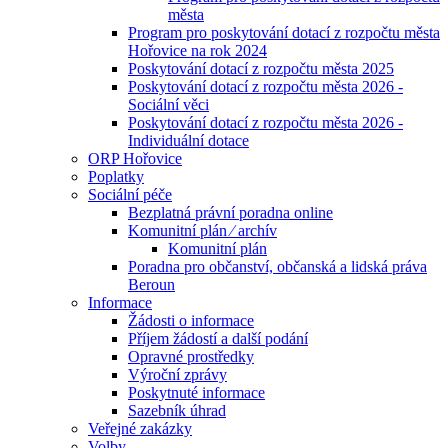
města
Program pro poskytování dotací z rozpočtu města
Hořovice na rok 2024
Poskytování dotací z rozpočtu města 2025
Poskytování dotací z rozpočtu města 2026 -
Sociální věci
Poskytování dotací z rozpočtu města 2026 -
Individuální dotace
ORP Hořovice
Poplatky
Sociální péče
Bezplatná právní poradna online
Komunitní plán ⁄ archív
Komunitní plán
Poradna pro občanství, občanská a lidská práva
Beroun
Informace
Žádosti o informace
Příjem žádostí a další podání
Opravné prostředky
Výroční zprávy
Poskytnuté informace
Sazebník úhrad
Veřejné zakázky
Volby