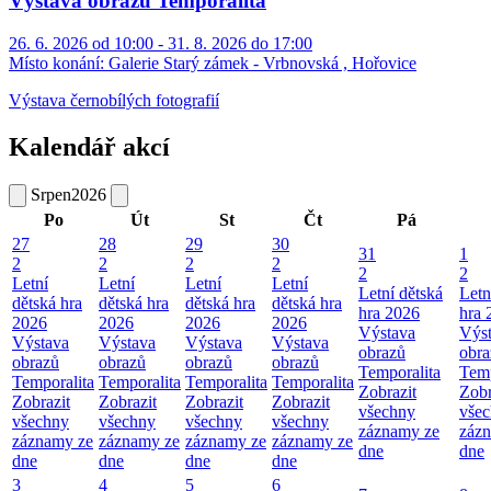
Výstava obrazů Temporalita
26. 6. 2026 od 10:00 - 31. 8. 2026 do 17:00
Místo konání:
Galerie Starý zámek - Vrbnovská , Hořovice
Výstava černobílých fotografií
Kalendář akcí
Srpen
2026
Po
Út
St
Čt
Pá
27
28
29
30
31
1
2
2
2
2
2
2
Letní
Letní
Letní
Letní
Letní dětská
Letn
dětská hra
dětská hra
dětská hra
dětská hra
hra 2026
hra 
2026
2026
2026
2026
Výstava
Výs
Výstava
Výstava
Výstava
Výstava
obrazů
obra
obrazů
obrazů
obrazů
obrazů
Temporalita
Temp
Temporalita
Temporalita
Temporalita
Temporalita
Zobrazit
Zobr
Zobrazit
Zobrazit
Zobrazit
Zobrazit
všechny
vše
všechny
všechny
všechny
všechny
záznamy ze
záz
záznamy ze
záznamy ze
záznamy ze
záznamy ze
dne
dne
dne
dne
dne
dne
3
4
5
6