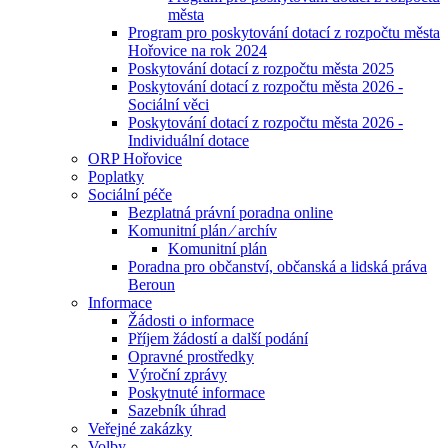
města
Program pro poskytování dotací z rozpočtu města
Hořovice na rok 2024
Poskytování dotací z rozpočtu města 2025
Poskytování dotací z rozpočtu města 2026 -
Sociální věci
Poskytování dotací z rozpočtu města 2026 -
Individuální dotace
ORP Hořovice
Poplatky
Sociální péče
Bezplatná právní poradna online
Komunitní plán ⁄ archív
Komunitní plán
Poradna pro občanství, občanská a lidská práva
Beroun
Informace
Žádosti o informace
Příjem žádostí a další podání
Opravné prostředky
Výroční zprávy
Poskytnuté informace
Sazebník úhrad
Veřejné zakázky
Volby