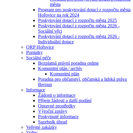
města
Program pro poskytování dotací z rozpočtu města
Hořovice na rok 2024
Poskytování dotací z rozpočtu města 2025
Poskytování dotací z rozpočtu města 2026 -
Sociální věci
Poskytování dotací z rozpočtu města 2026 -
Individuální dotace
ORP Hořovice
Poplatky
Sociální péče
Bezplatná právní poradna online
Komunitní plán ⁄ archív
Komunitní plán
Poradna pro občanství, občanská a lidská práva
Beroun
Informace
Žádosti o informace
Příjem žádostí a další podání
Opravné prostředky
Výroční zprávy
Poskytnuté informace
Sazebník úhrad
Veřejné zakázky
Volby