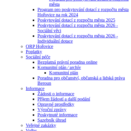
města
Program pro poskytování dotací z rozpočtu města
Hořovice na rok 2024
Poskytování dotací z rozpočtu města 2025
Poskytování dotací z rozpočtu města 2026 -
Sociální věci
Poskytování dotací z rozpočtu města 2026 -
Individuální dotace
ORP Hořovice
Poplatky
Sociální péče
Bezplatná právní poradna online
Komunitní plán ⁄ archív
Komunitní plán
Poradna pro občanství, občanská a lidská práva
Beroun
Informace
Žádosti o informace
Příjem žádostí a další podání
Opravné prostředky
Výroční zprávy
Poskytnuté informace
Sazebník úhrad
Veřejné zakázky
Volby