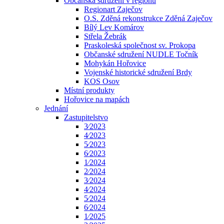
Občanská sdružení v regionu
Regionart Zaječov
O.S. Zděná rekonstrukce Zděná Zaječov
Bílý Lev Komárov
Střela Žebrák
Praskoleská společnost sv. Prokopa
Občanské sdružení NUDLE Točník
Mohykán Hořovice
Vojenské historické sdružení Brdy
KOS Osov
Místní produkty
Hořovice na mapách
Jednání
Zastupitelstvo
3⁄2023
4⁄2023
5⁄2023
6⁄2023
1⁄2024
2⁄2024
3⁄2024
4⁄2024
5⁄2024
6⁄2024
1⁄2025