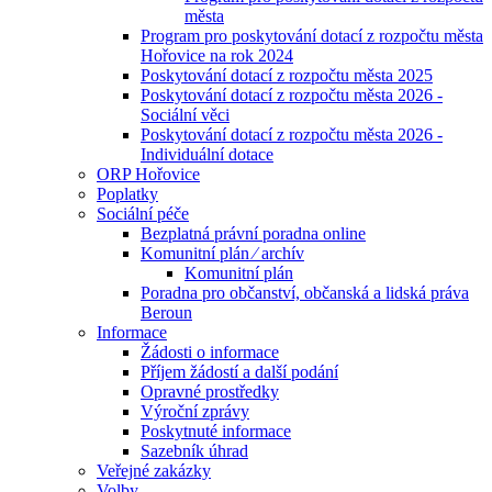
města
Program pro poskytování dotací z rozpočtu města
Hořovice na rok 2024
Poskytování dotací z rozpočtu města 2025
Poskytování dotací z rozpočtu města 2026 -
Sociální věci
Poskytování dotací z rozpočtu města 2026 -
Individuální dotace
ORP Hořovice
Poplatky
Sociální péče
Bezplatná právní poradna online
Komunitní plán ⁄ archív
Komunitní plán
Poradna pro občanství, občanská a lidská práva
Beroun
Informace
Žádosti o informace
Příjem žádostí a další podání
Opravné prostředky
Výroční zprávy
Poskytnuté informace
Sazebník úhrad
Veřejné zakázky
Volby