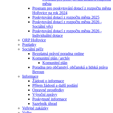
města
Program pro poskytování dotací z rozpočtu města
Hořovice na rok 2024
Poskytování dotací z rozpočtu města 2025
Poskytování dotací z rozpočtu města 2026 -
Sociální věci
Poskytování dotací z rozpočtu města 2026 -
Individuální dotace
ORP Hořovice
Poplatky
Sociální péče
Bezplatná právní poradna online
Komunitní plán ⁄ archív
Komunitní plán
Poradna pro občanství, občanská a lidská práva
Beroun
Informace
Žádosti o informace
Příjem žádostí a další podání
Opravné prostředky
Výroční zprávy
Poskytnuté informace
Sazebník úhrad
Veřejné zakázky
Volby