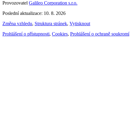
Provozovatel
Galileo Corporation s.r.o.
Poslední aktualizace: 10. 8. 2026
Změna vzhledu
,
Struktura stránek
,
Vytisknout
Prohlášení o přístupnosti
,
Cookies
,
Prohlášení o ochraně soukromí