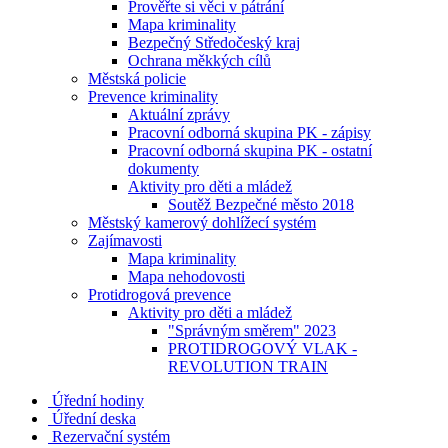
Prověřte si věci v pátrání
Mapa kriminality
Bezpečný Středočeský kraj
Ochrana měkkých cílů
Městská policie
Prevence kriminality
Aktuální zprávy
Pracovní odborná skupina PK - zápisy
Pracovní odborná skupina PK - ostatní
dokumenty
Aktivity pro děti a mládež
Soutěž Bezpečné město 2018
Městský kamerový dohlížecí systém
Zajímavosti
Mapa kriminality
Mapa nehodovosti
Protidrogová prevence
Aktivity pro děti a mládež
"Správným směrem" 2023
PROTIDROGOVÝ VLAK -
REVOLUTION TRAIN
Úřední hodiny
Úřední deska
Rezervační systém