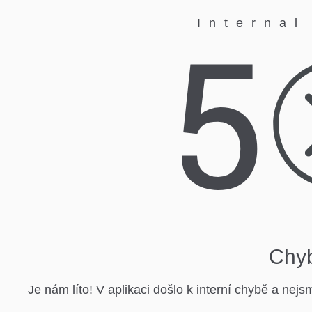
Internal
Chyb
Je nám líto! V aplikaci došlo k interní chybě a ne