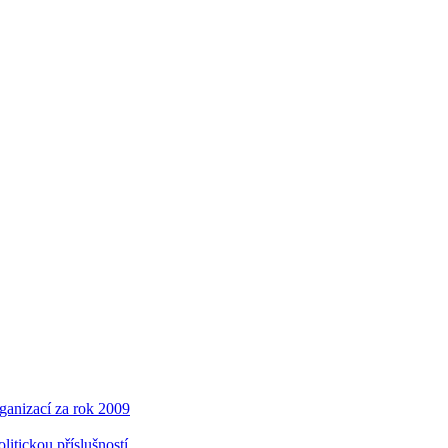
ganizací za rok 2009
litickou příslušností