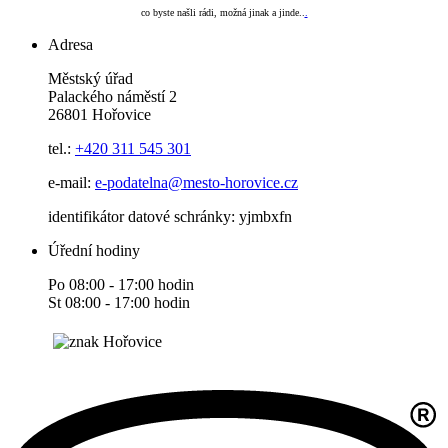
co byste našli rádi, možná jinak a jinde..
.
Adresa
Městský úřad
Palackého náměstí 2
26801 Hořovice
tel.:
+420
311 545 301
e-mail:
e-podatelna@mesto-horovice.cz
identifikátor datové schránky: yjmbxfn
Úřední hodiny
Po 08:00 - 17:00 hodin
St 08:00 - 17:00 hodin