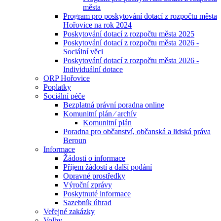
města
Program pro poskytování dotací z rozpočtu města
Hořovice na rok 2024
Poskytování dotací z rozpočtu města 2025
Poskytování dotací z rozpočtu města 2026 -
Sociální věci
Poskytování dotací z rozpočtu města 2026 -
Individuální dotace
ORP Hořovice
Poplatky
Sociální péče
Bezplatná právní poradna online
Komunitní plán ⁄ archív
Komunitní plán
Poradna pro občanství, občanská a lidská práva
Beroun
Informace
Žádosti o informace
Příjem žádostí a další podání
Opravné prostředky
Výroční zprávy
Poskytnuté informace
Sazebník úhrad
Veřejné zakázky
Volby