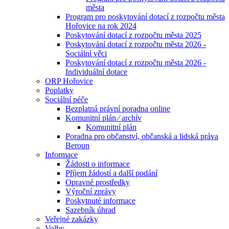
města
Program pro poskytování dotací z rozpočtu města
Hořovice na rok 2024
Poskytování dotací z rozpočtu města 2025
Poskytování dotací z rozpočtu města 2026 -
Sociální věci
Poskytování dotací z rozpočtu města 2026 -
Individuální dotace
ORP Hořovice
Poplatky
Sociální péče
Bezplatná právní poradna online
Komunitní plán ⁄ archív
Komunitní plán
Poradna pro občanství, občanská a lidská práva
Beroun
Informace
Žádosti o informace
Příjem žádostí a další podání
Opravné prostředky
Výroční zprávy
Poskytnuté informace
Sazebník úhrad
Veřejné zakázky
Volby