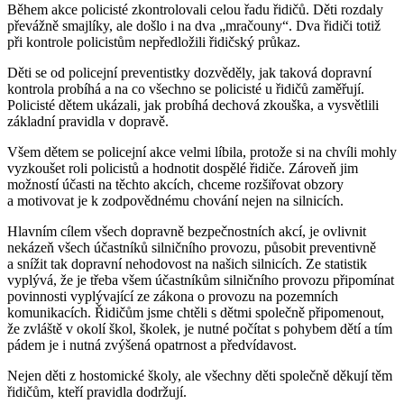
Během akce policisté zkontrolovali celou řadu řidičů. Děti rozdaly
převážně smajlíky, ale došlo i na dva „mračouny“. Dva řidiči totiž
při kontrole policistům nepředložili řidičský průkaz.
Děti se od policejní preventistky dozvěděly, jak taková dopravní
kontrola probíhá a na co všechno se policisté u řidičů zaměřují.
Policisté dětem ukázali, jak probíhá dechová zkouška, a vysvětlili
základní pravidla v dopravě.
Všem dětem se policejní akce velmi líbila, protože si na chvíli mohly
vyzkoušet roli policistů a hodnotit dospělé řidiče. Zároveň jim
možností účasti na těchto akcích, chceme rozšiřovat obzory
a motivovat je k zodpovědnému chování nejen na silnicích.
Hlavním cílem všech dopravně bezpečnostních akcí, je ovlivnit
nekázeň všech účastníků silničního provozu, působit preventivně
a snížit tak dopravní nehodovost na našich silnicích. Ze statistik
vyplývá, že je třeba všem účastníkům silničního provozu připomínat
povinnosti vyplývající ze zákona o provozu na pozemních
komunikacích. Řidičům jsme chtěli s dětmi společně připomenout,
že zvláště v okolí škol, školek, je nutné počítat s pohybem dětí a tím
pádem je i nutná zvýšená opatrnost a předvídavost.
Nejen děti z hostomické školy, ale všechny děti společně děkují těm
řidičům, kteří pravidla dodržují.