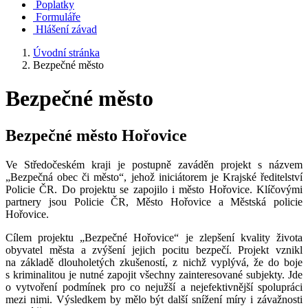
Poplatky
Formuláře
Hlášení závad
Úvodní stránka
Bezpečné město
Bezpečné město
Bezpečné město Hořovice
Ve Středočeském kraji je postupně zaváděn projekt s názvem
„Bezpečná obec či město“, jehož iniciátorem je Krajské ředitelství
Policie ČR. Do projektu se zapojilo i město Hořovice. Klíčovými
partnery jsou Policie ČR, Město Hořovice a Městská policie
Hořovice.
Cílem projektu „Bezpečné Hořovice“ je zlepšení kvality života
obyvatel města a zvýšení jejich pocitu bezpečí. Projekt vznikl
na základě dlouholetých zkušeností, z nichž vyplývá, že do boje
s kriminalitou je nutné zapojit všechny zainteresované subjekty. Jde
o vytvoření podmínek pro co nejužší a nejefektivnější spolupráci
mezi nimi. Výsledkem by mělo být další snížení míry i závažnosti