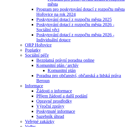
města
Program pro poskytování dotací z rozpočtu města
Hořovice na rok 2024
Poskytování dotací z rozpočtu města 2025
Poskytování dotací z rozpočtu města 2026 -
Sociální věci
Poskytování dotací z rozpočtu města 2026 -
Individuální dotace
ORP Hořovice
Poplatky
Sociální péče
Bezplatná právní poradna online
Komunitní plán ⁄ archív
Komunitní plán
Poradna pro občanství, občanská a lidská práva
Beroun
Informace
Žádosti o informace
Příjem žádostí a další podání
Opravné prostředky
Výroční zprávy
Poskytnuté informace
Sazebník úhrad
Veřejné zakázky
Volby