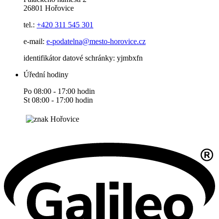
26801 Hořovice
tel.:
+420
311 545 301
e-mail:
e-podatelna@mesto-horovice.cz
identifikátor datové schránky: yjmbxfn
Úřední hodiny
Po 08:00 - 17:00 hodin
St 08:00 - 17:00 hodin