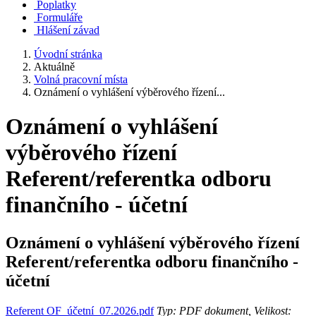
Poplatky
Formuláře
Hlášení závad
Úvodní stránka
Aktuálně
Volná pracovní místa
Oznámení o vyhlášení výběrového řízení...
Oznámení o vyhlášení
výběrového řízení
Referent/referentka odboru
finančního - účetní
Oznámení o vyhlášení výběrového řízení
Referent/referentka odboru finančního -
účetní
Referent OF_účetní_07.2026.pdf
Typ: PDF dokument, Velikost: