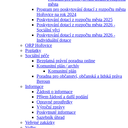
města
Program pro poskytování dotací z rozpočtu města
Hořovice na rok 2024
Poskytování dotací z rozpočtu města 2025
Poskytování dotací z rozpočtu města 2026 -
Sociální věci
Poskytování dotací z rozpočtu města 2026 -
Individuální dotace
ORP Hořovice
Poplatky
Sociální péče
Bezplatná právní poradna online
Komunitní plán ⁄ archív
Komunitní plán
Poradna pro občanství, občanská a lidská práva
Beroun
Informace
Žádosti o informace
Příjem žádostí a další podání
Opravné prostředky
Výroční zprávy
Poskytnuté informace
Sazebník úhrad
Veřejné zakázky
Volby